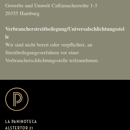
Gewerbe und Umwelt Caffamacherreihe 1-3
20355 Hamburg
Verbraucherstreitbeilegung/Universalschlichtungsstel
le
Wir sind nicht bereit oder verpflichtet, an
Streitbeilegungsverfahren vor einer
Verbraucherschlichtungsstelle teilzunehmen.
LA PANINOTECA
ALSTERTOR 21