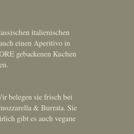
assischen italienischen
 auch einen Aperitivo in
 AMORE gebackenen Kuchen
en.
Wir belegen sie frisch bei
lmozzarella & Burrata. Sie
lich gibt es auch vegane