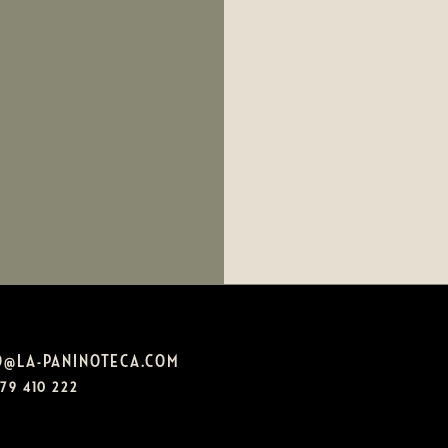
O@LA-PANINOTECA.COM
79 410 222