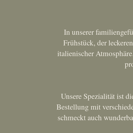
In unserer familiengef
Frühstück, der leckeren
italienischer Atmosphär
pr
Unsere Spezialität ist di
Bestellung mit verschiede
schmeckt auch wunderbar