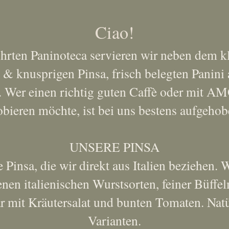
Ciao!
ührten Paninoteca servieren wir neben dem kl
 & knusprigen Pinsa, frisch belegten Panini
e. Wer einen richtig guten Caffè oder mit
obieren möchte, ist bei uns bestens aufgehob
UNSERE PINSA
e Pinsa, die wir direkt aus Italien beziehen. 
nen italienischen Wurstsorten, feiner Büffe
 mit Kräutersalat und bunten Tomaten. Natür
Varianten.